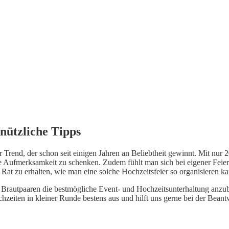
 nützliche Tipps
er Trend, der schon seit einigen Jahren an Beliebtheit gewinnt. Mit nu
 Aufmerksamkeit zu schenken. Zudem fühlt man sich bei eigener Feier
t zu erhalten, wie man eine solche Hochzeitsfeier so organisieren kan
Brautpaaren die bestmögliche Event- und Hochzeitsunterhaltung anzub
hzeiten in kleiner Runde bestens aus und hilft uns gerne bei der Bean