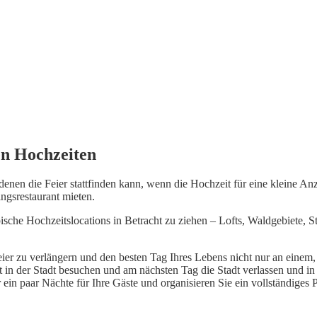
en Hochzeiten
nen die Feier stattfinden kann, wenn die Hochzeit für eine kleine Anz
ingsrestaurant mieten.
pische Hochzeitslocations in Betracht zu ziehen – Lofts, Waldgebiete, 
eier zu verlängern und den besten Tag Ihres Lebens nicht nur an einem
ort in der Stadt besuchen und am nächsten Tag die Stadt verlassen un
 ein paar Nächte für Ihre Gäste und organisieren Sie ein vollständige