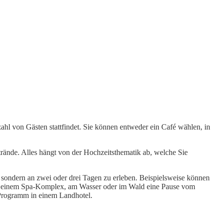
ahl von Gästen stattfindet. Sie können entweder ein Café wählen, in
Strände. Alles hängt von der Hochzeitsthematik ab, welche Sie
, sondern an zwei oder drei Tagen zu erleben. Beispielsweise können
d in einem Spa-Komplex, am Wasser oder im Wald eine Pause vom
s Programm in einem Landhotel.