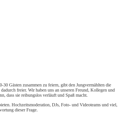
r 20-30 Gästen zusammen zu feiern, gibt den Jungvermählten die
 dadurch freier. Wir haben uns an unseren Freund, Kollegen und
n, dass sie reibungslos verläuft und Spaß macht.
ieten. Hochzeitsmoderation, DJs, Foto- und Videoteams und viel,
twortung dieser Frage.