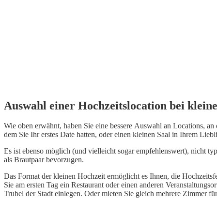
Auswahl einer Hochzeitslocation bei klein
Wie oben erwähnt, haben Sie eine bessere Auswahl an Locations, an de
dem Sie Ihr erstes Date hatten, oder einen kleinen Saal in Ihrem Liebl
Es ist ebenso möglich (und vielleicht sogar empfehlenswert), nicht ty
als Brautpaar bevorzugen.
Das Format der kleinen Hochzeit ermöglicht es Ihnen, die Hochzeitsf
Sie am ersten Tag ein Restaurant oder einen anderen Veranstaltungs
Trubel der Stadt einlegen. Oder mieten Sie gleich mehrere Zimmer für