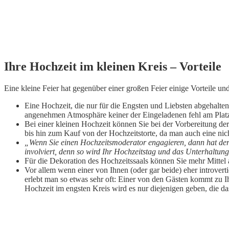
Ihre Hochzeit im kleinen Kreis – Vorteile
Eine kleine Feier hat gegenüber einer großen Feier einige Vorteile und
Eine Hochzeit, die nur für die Engsten und Liebsten abgehalte
angenehmen Atmosphäre keiner der Eingeladenen fehl am Platz 
Bei einer kleinen Hochzeit können Sie bei der Vorbereitung d
bis hin zum Kauf von der Hochzeitstorte, da man auch eine nich
„Wenn Sie einen Hochzeitsmoderator engagieren, dann hat de
involviert, denn so wird Ihr Hochzeitstag und das Unterhaltung
Für die Dekoration des Hochzeitssaals können Sie mehr Mittel
Vor allem wenn einer von Ihnen (oder gar beide) eher introvert
erlebt man so etwas sehr oft: Einer von den Gästen kommt zu I
Hochzeit im engsten Kreis wird es nur diejenigen geben, die d