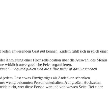
rd jeden anwesenden Gast gut kennen. Zudem fühlt sich in solch einer
n der Anmietung einer Hochzeitslocation über die Auswahl des Menüs
ne wirklich unvergessliche Feier organisieren.
idmen. Dadurch fühlen sich die Gäste mehr in das Geschehen
nd jedem Gast etwas Einzigartiges als Andenken schenken.
 einer wenig bekannten Person unterhalten. Auf großen Hochzeiten
eide nicht, wer diese Person war und von wessen Seite. Bei einer