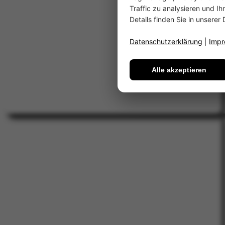
Traffic zu analysieren und Ih
Details finden Sie in unserer
Datenschutzerklärung
|
Impr
Alle akzeptieren