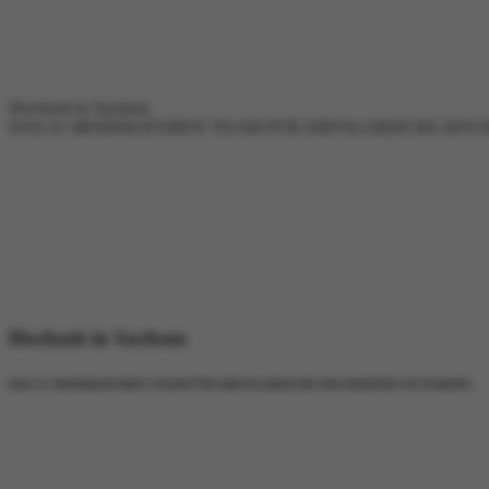
Hochzeit in Sachsen
DAS #1 MODERATOREN TEAM FÜR ERFOLGREICHE HOCH
Hochzeit in Sachsen
DAS #1 MODERATOREN TEAM FÜR ERFOLGREICHE HOCHZEITEN IN EUROPA