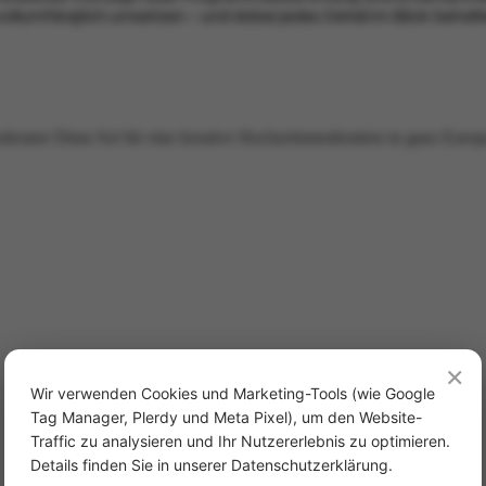
ollumfänglich umsetzen – und dabei jedes Detail im Blick behalten
erator Dima Sol für eine kreative Hochzeitsmoderation in ganz Europ
×
Wir verwenden Cookies und Marketing-Tools (wie Google
Tag Manager, Plerdy und Meta Pixel), um den Website-
Traffic zu analysieren und Ihr Nutzererlebnis zu optimieren.
Details finden Sie in unserer Datenschutzerklärung.